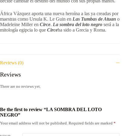
decide cambiar el destino del mundo con sus propias manos.
África Vázquez aporta una nueva heroína a las ya creadas por
maestras como Ursula K. Le Guin en
Las Tumbas de Atuan
o
Madeleine Miller en
Circe
.
La sombra del loto negro
será a la
mitología egipcia lo que
Circe
ha sido a Grecia y Roma.
Reviews (0)
Reviews
There are no reviews yet.
Be the first to review “LA SOMBRA DEL LOTO
NEGRO”
Your email address will not be published.
Required fields are marked
*