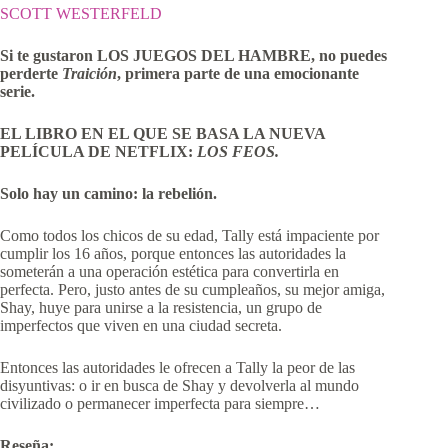
SCOTT WESTERFELD
Si te gustaron LOS JUEGOS DEL HAMBRE, no puedes
perderte
Traición
, primera parte de una emocionante
serie.
EL LIBRO EN EL QUE SE BASA LA NUEVA
PELÍCULA DE NETFLIX:
LOS FEOS.
Solo hay un camino: la rebelión.
Como todos los chicos de su edad, Tally está impaciente por
cumplir los 16 años, porque entonces las autoridades la
someterán a una operación estética para convertirla en
perfecta. Pero, justo antes de su cumpleaños, su mejor amiga,
Shay, huye para unirse a la resistencia, un grupo de
imperfectos que viven en una ciudad secreta.
Entonces las autoridades le ofrecen a Tally la peor de las
disyuntivas: o ir en busca de Shay y devolverla al mundo
civilizado o permanecer imperfecta para siempre…
Reseña: