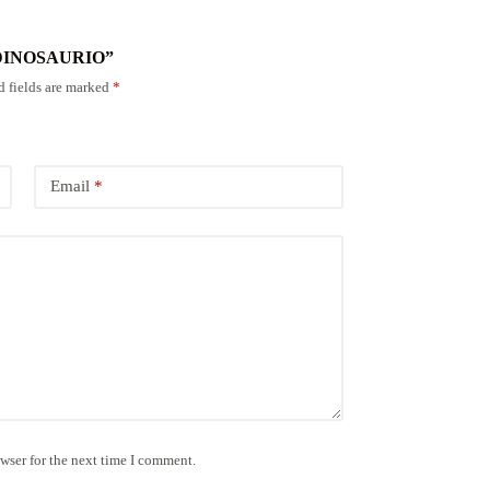
EL DINOSAURIO”
d fields are marked
*
Email
*
wser for the next time I comment.