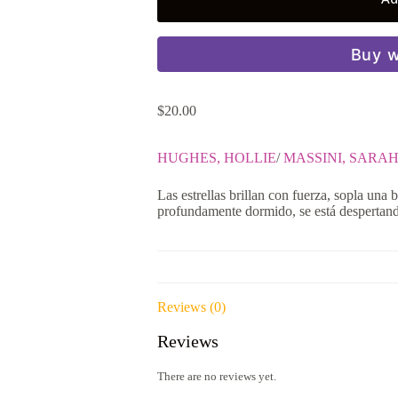
Buy w
$
20.00
HUGHES, HOLLIE
/
MASSINI, SARA
Las estrellas brillan con fuerza, sopla una
profundamente dormido, se está desperta
Reviews (0)
Reviews
There are no reviews yet.