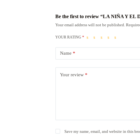
Be the first to review “LA NIÑA Y 
Your email address will not be published.
Require
YOUR RATING
*
Name
*
Your review
*
Save my name, email, and website in this bro