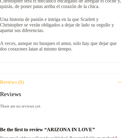
Christopher será el mecánico encargado de arreglar el coche y,
quizás, de poner patas arriba el corazón de la chica.
Una historia de pasión e intriga en la que Scarlett y
Christopher se verán obligados a dejar de lado su orgullo y
apartar sus diferencias.
A veces, aunque no busques el amor, solo hay que dejar que
dos corazones latan al mismo tiempo.
Reviews (0)
Reviews
There are no reviews yet.
Be the first to review “ARIZONA IN LOVE”
Your email address will not be published.
Required fields are marked
*