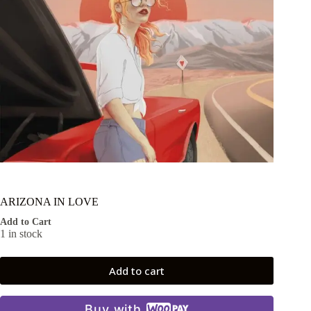
ARIZONA IN LOVE
Add to Cart
1 in stock
Add to cart
Buy with