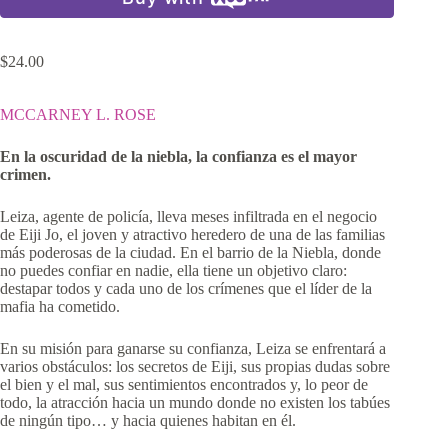
$
24.00
MCCARNEY L. ROSE
En la oscuridad de la niebla, la confianza es el mayor
crimen.
Leiza, agente de policía, lleva meses infiltrada en el negocio
de Eiji Jo, el joven y atractivo heredero de una de las familias
más poderosas de la ciudad. En el barrio de la Niebla, donde
no puedes confiar en nadie, ella tiene un objetivo claro:
destapar todos y cada uno de los crímenes que el líder de la
mafia ha cometido.
En su misión para ganarse su confianza, Leiza se enfrentará a
varios obstáculos: los secretos de Eiji, sus propias dudas sobre
el bien y el mal, sus sentimientos encontrados y, lo peor de
todo, la atracción hacia un mundo donde no existen los tabúes
de ningún tipo… y hacia quienes habitan en él.