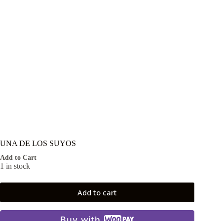
UNA DE LOS SUYOS
Add to Cart
1 in stock
Add to cart
Buy with