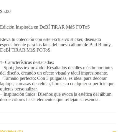
$
5.00
Edición Inspirada en DeBÍ TiRAR MáS FOToS
Eleva tu colección con este exclusivo sticker, diseñado
especialmente para los fans del nuevo álbum de Bad Bunny,
DeBÍ TiRAR MáS FOToS.
✨ Características destacadas:
– Spot gloss texturizado: Resalta los detalles más importantes
del diseño, creando un efecto visual y táctil impresionante.
– Tamaño perfecto: Con 3 pulgadas, es ideal para decorar
laptops, carcasas de celular, libretas o cualquier superficie que
quieras personalizar.
– Inspiración única: Diseños que evoca la estética del álbum,
desde colores hasta elementos que reflejan su esencia.
Reviews (0)