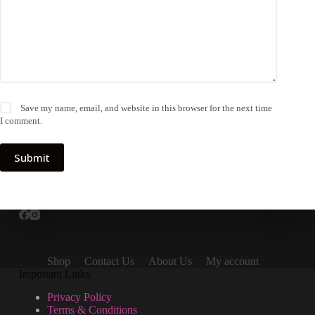
Save my name, email, and website in this browser for the next time
I comment.
Submit
Shop
Contact Us
About Us
My account
Important Links
Privacy Policy
Terms & Conditions