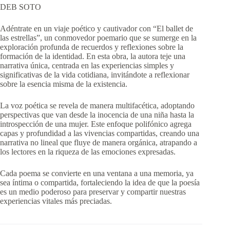
DEB SOTO
Adéntrate en un viaje poético y cautivador con “El ballet de
las estrellas”, un conmovedor poemario que se sumerge en la
exploración profunda de recuerdos y reflexiones sobre la
formación de la identidad. En esta obra, la autora teje una
narrativa única, centrada en las experiencias simples y
significativas de la vida cotidiana, invitándote a reflexionar
sobre la esencia misma de la existencia.
La voz poética se revela de manera multifacética, adoptando
perspectivas que van desde la inocencia de una niña hasta la
introspección de una mujer. Este enfoque polifónico agrega
capas y profundidad a las vivencias compartidas, creando una
narrativa no lineal que fluye de manera orgánica, atrapando a
los lectores en la riqueza de las emociones expresadas.
Cada poema se convierte en una ventana a una memoria, ya
sea íntima o compartida, fortaleciendo la idea de que la poesía
es un medio poderoso para preservar y compartir nuestras
experiencias vitales más preciadas.