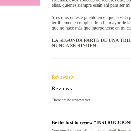
ellas, quienes siempre están ahí para ser m
Y es que, en este pueblo en el que la vida 
terriblemente complicado. ¿La mayor de las
que no hace más que interponerse en mi c
LA SEGUNDA PARTE DE UNA TRIL
NUNCA SE RINDEN
Reviews (0)
Reviews
There are no reviews yet.
Be the first to review “INSTRUCC
Your email address will not be published.
Require