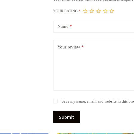
YOUR RATING
*
Name
*
Your review
*
Save my name, email, and website in this bro
Submit