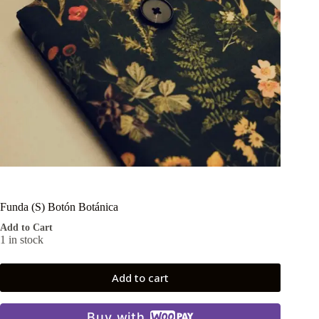
Funda (S) Botón Botánica
Add to Cart
1 in stock
Add to cart
Buy with