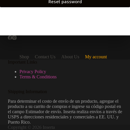
Reset password
Shop
Contact Us
About Us
My account
Important Links
Privacy Policy
Terms & Conditions
Shipping Information
Para determinar el costo de envío de un producto, agregue el
producto a su carrito de compras e ingrese su código postal en
el campo Estimador de envío. Inserta realiza envíos a través de
USPS a direcciones residenciales y comerciales a EE. UU. y
Puerto Rico.
Copyright © 2026 Inserta